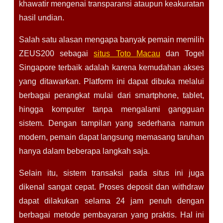
khawatir mengenai transparansi ataupun keakuratan
hasil undian.
Salah satu alasan mengapa banyak pemain memilih
ZEUS200 sebagai
situs Toto Macau
dan Togel
Singapore terbaik adalah karena kemudahan akses
yang ditawarkan. Platform ini dapat dibuka melalui
berbagai perangkat mulai dari smartphone, tablet,
hingga komputer tanpa mengalami gangguan
sistem. Dengan tampilan yang sederhana namun
modern, pemain dapat langsung memasang taruhan
hanya dalam beberapa langkah saja.
Selain itu, sistem transaksi pada situs ini juga
dikenal sangat cepat. Proses deposit dan withdraw
dapat dilakukan selama 24 jam penuh dengan
berbagai metode pembayaran yang praktis. Hal ini