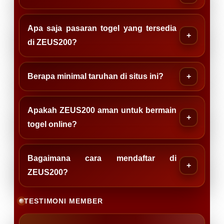
Apa saja pasaran togel yang tersedia
di ZEUS200?
Berapa minimal taruhan di situs ini?
Apakah ZEUS200 aman untuk bermain
togel online?
Bagaimana cara mendaftar di
ZEUS200?
TESTIMONI MEMBER