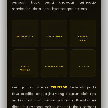
pemain tidak perlu khawatir terhadap
manipulasi data atau kecurangan sistem.
ðŸŽ¯
ðŸ”’
âš¡
PREDIKSI JITU
SISTEM AMAN
TRANSAKSI
CEPAT
ðŸ“±
ðŸ†
ðŸ’¬
MOBILE
PASARAN RESMI
CS 24 JAM
FRIENDLY
Keunggulan utama
ZEUS200
terletak pada
fitur prediksi angka jitu yang disusun oleh tim
profesional dan berpengalaman. Prediksi ini
dianalisis menggunakan data statistik terbaru