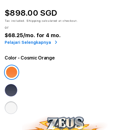
$898.00 SGD
Tax included.
Shipping
calculated at checkout.
or
$68.25
/mo. for 4 mo.
Pelajari Selengkapnya
Color
- Cosmic Orange