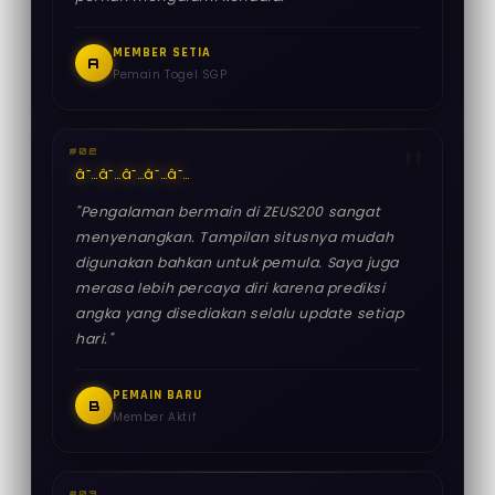
MEMBER SETIA
A
Pemain Togel SGP
#02
â˜…
â˜…
â˜…
â˜…
â˜…
"Pengalaman bermain di ZEUS200 sangat
menyenangkan. Tampilan situsnya mudah
digunakan bahkan untuk pemula. Saya juga
merasa lebih percaya diri karena prediksi
angka yang disediakan selalu update setiap
hari."
PEMAIN BARU
B
Member Aktif
#03