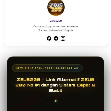
ZEUS200
Customer Support:
+62-815-8441-6444
Bahasa: Indonesian / English
ÂŒ¦ SITUS RESMI TOGEL ONLINE SGP 4D
ZEUS200 - Link Alternatif ZEUS
200 No #1 dengan Sistem Cepat &
Stabil