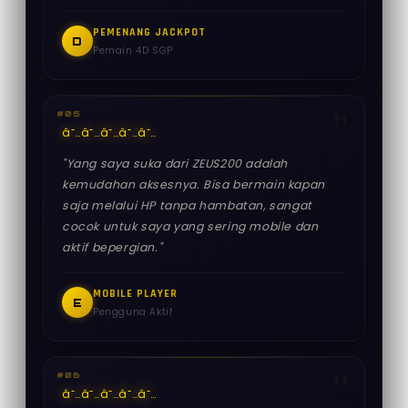
PEMENANG JACKPOT
D
Pemain 4D SGP
#05
â˜…
â˜…
â˜…
â˜…
â˜…
"Yang saya suka dari ZEUS200 adalah
kemudahan aksesnya. Bisa bermain kapan
saja melalui HP tanpa hambatan, sangat
cocok untuk saya yang sering mobile dan
aktif bepergian."
MOBILE PLAYER
E
Pengguna Aktif
#06
â˜…
â˜…
â˜…
â˜…
â˜…